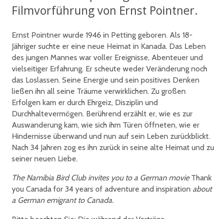
Filmvorführung von Ernst Pointner.
Ernst Pointner wurde 1946 in Petting geboren. Als 18-
Jähriger suchte er eine neue Heimat in Kanada. Das Leben
des jungen Mannes war voller Ereignisse, Abenteuer und
vielseitiger Erfahrung. Er scheute weder Veränderung noch
das Loslassen. Seine Energie und sein positives Denken
ließen ihn all seine Träume verwirklichen. Zu großen
Erfolgen kam er durch Ehrgeiz, Disziplin und
Durchhaltevermögen. Berührend erzählt er, wie es zur
Auswanderung kam, wie sich ihm Türen ӧffneten, wie er
Hindernisse überwand und nun auf sein Leben zurückblickt.
Nach 34 Jahren zog es ihn zurück in seine alte Heimat und zu
seiner neuen Liebe.
The Namibia Bird Club invites you to a German movie
Thank
you Canada for 34 years of adventure and inspiration
about
a German emigrant to Canada.