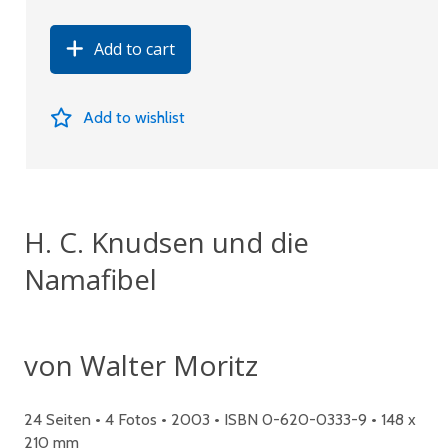
Add to cart
Add to wishlist
H. C. Knudsen und die
Namafibel
von Walter Moritz
24 Seiten • 4 Fotos • 2003 • ISBN 0-620-0333-9 • 148 x
210 mm