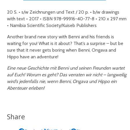
20 S. • s/w Zeichnungen und Text / 20 p. • b/w drawings
with text • 2017 • ISBN 978-99916-40-77-8 • 210 x 297 mm
• Namibia Scientific Society/Kuiseb Publishers
Another brand new story with Benni and his friends is
waiting for you! What is it about? That’s a surprise – but be
sure that it never gets boring when Benni, Ongava and
Hippo have an adventure!
Eine neue Geschichte mit Benni und seinen Freunden wartet
auf Euch! Worum es geht? Das verraten wir nicht – langweilig
wird’s jedenfalls nie, wenn Benni, Ongava und Hippo ein
Abenteuer erleben!
Share