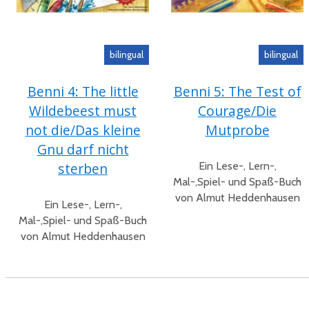
bilingual
bilingual
Benni 4: The little
Benni 5: The Test of
Wildebeest must
Courage/Die
not die/Das kleine
Mutprobe
Gnu darf nicht
Ein Lese-, Lern-,
sterben
Mal-,Spiel- und Spaß-Buch
von Almut Heddenhausen
Ein Lese-, Lern-,
Mal-,Spiel- und Spaß-Buch
von Almut Heddenhausen