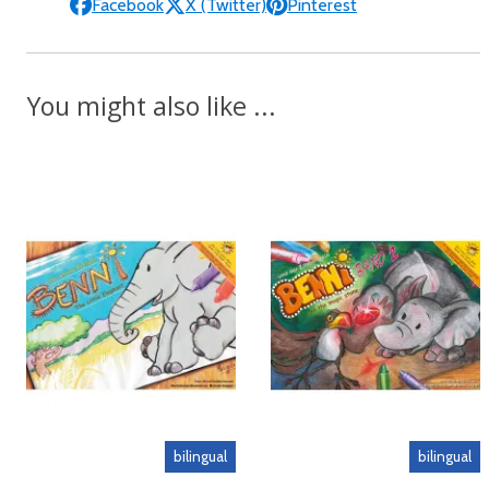
Facebook
X (Twitter)
Pinterest
You might also like ...
bilingual
bilingual