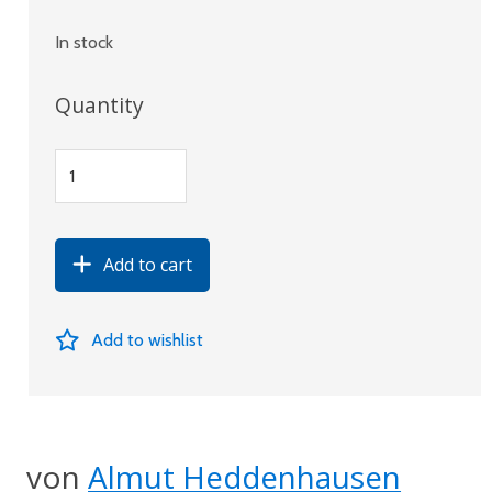
In stock
Quantity
Add to cart
Add to wishlist
von
Almut Heddenhausen