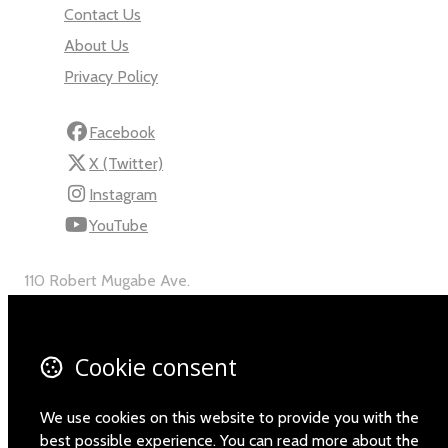
Contact Us
About Us
Privacy Policy
Facebook
X (Twitter)
Instagram
YouTube
110 Robert Mugabe Ave.
Windhoek
Khomas
Namibia
Cookie consent
Map
We use cookies on this website to provide you with the
Email
best possible experience. You can read more about the