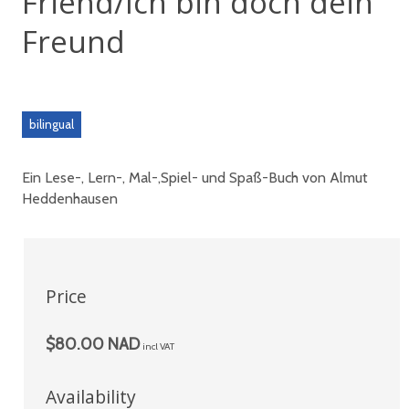
Friend/Ich bin doch dein
Freund
bilingual
Ein Lese-, Lern-, Mal-,Spiel- und Spaß-Buch von Almut
Heddenhausen
Price
$80.00 NAD
incl VAT
Availability