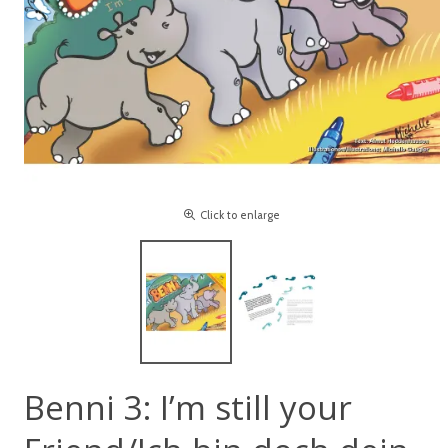
Click to enlarge
Benni 3: I’m still your