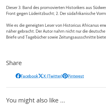
Dieser 3. Band des promovierten Historikers aus Südwest
Front gegen Lüderitzbucht; 2. Der südafrikanische Vo
Wie es die geneigten Leser von Historicus Africanus er
näher gebracht. Der Autor nahm nicht nur die deutsche 
Briefe und Tagebücher sowie Zeitungsausschnitte bieten e
Share
Facebook
X (Twitter)
Pinterest
You might also like ...