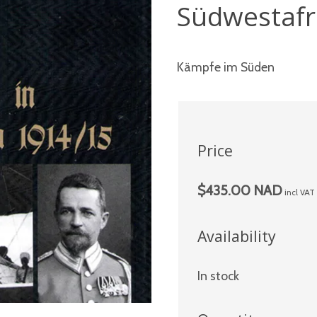
Südwestafr
Kämpfe im Süden
Price
$435.00 NAD
incl VAT
Availability
In stock