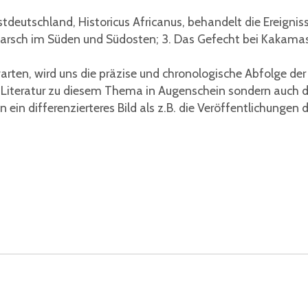
deutschland, Historicus Africanus, behandelt die Ereignisse 
rmarsch im Süden und Südosten; 3. Das Gefecht bei Kakamas
warten, wird uns die präzise und chronologische Abfolge de
Literatur zu diesem Thema in Augenschein sondern auch die
in differenzierteres Bild als z.B. die Veröffentlichungen d