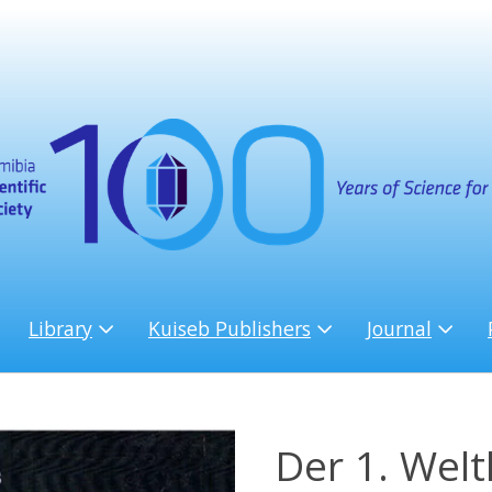
Library
Kuiseb Publishers
Journal
Der 1. Welt