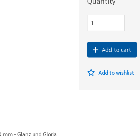
Quantity
Add to cart
Add to wishlist
0 mm • Glanz und Gloria