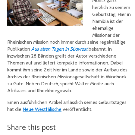
Moritz ganz
herzlich zu seinem
Geburtstag. Hier in
Namibia ist der
ehemalige
Missionar der
Rheinischen Mission noch immer durch seine regelmäßige
Publikation
Aus alten Tagen in Südwest
bekannt. In
inzwischen 28 Bänden greift der Autor verschiedene
Themen auf und liefert kompakte Informationen. Dabei
kommt ihm seine Zeit hier im Lande sowie der Aufbau des
Archivs der Rheinischen Missionsgesellschaft in Windhoek
zu Gute. Neben Deutsch, spricht Walter Moritz auch
Afrikaans und Khoekhoegowab.
Einen ausführlichen Artikel anlässlich seines Geburtstages
hat die
Neue Westfälische
veröffentlicht.
Share this post