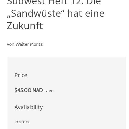
Südwest Heft 12: Die
„Sandwüste“ hat eine
Zukunft
von Walter Moritz
Price
$45.00 NAD
incl VAT
Availability
In stock