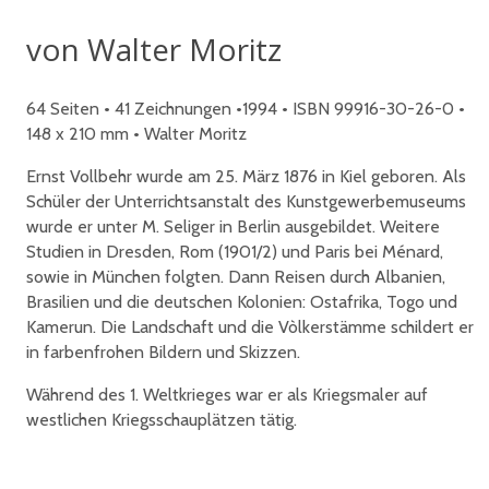
von Walter Moritz
64 Seiten • 41 Zeichnungen •1994 • ISBN 99916-30-26-0 •
148 x 210 mm • Walter Moritz
Ernst Vollbehr wurde am 25. März 1876 in Kiel geboren. Als
Schüler der Unterrichtsanstalt des Kunstgewerbemuseums
wurde er unter M. Seliger in Berlin ausgebildet. Weitere
Studien in Dresden, Rom (1901/2) und Paris bei Ménard,
sowie in München folgten. Dann Reisen durch Albanien,
Brasilien und die deutschen Kolonien: Ostafrika, Togo und
Kamerun. Die Landschaft und die Vòlkerstämme schildert er
in farbenfrohen Bildern und Skizzen.
Während des 1. Weltkrieges war er als Kriegsmaler auf
westlichen Kriegsschauplätzen tätig.