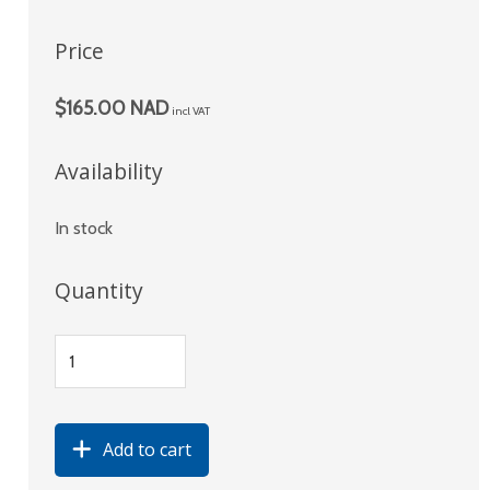
Price
$165.00 NAD
incl VAT
Availability
In stock
Quantity
Add to cart