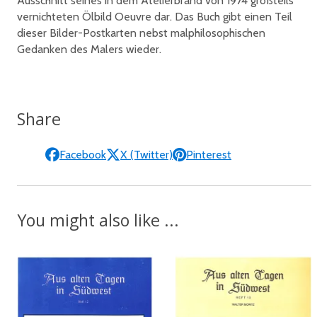
Ausschnitt seines in dem Atelierbrand von 1974 großteils
vernichteten Ölbild Oeuvre dar. Das Buch gibt einen Teil
dieser Bilder-Postkarten nebst malphilosophischen
Gedanken des Malers wieder.
Share
Facebook
X (Twitter)
Pinterest
You might also like ...