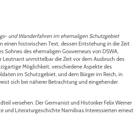
egs- und Wanderfahren im ehemaligen Schutzgebiet
um einen historischen Text, dessen Entstehung in die Zeit
ng des Sohnes des ehemaligen Gouverneurs von DSWA,
er Leutnant unmittelbar die Zeit vor dem Ausbruch des
nzigartige Möglichkeit, verschiedene Aspekte des
oldaten im Schutzgebiet, und dem Bürger im Reich, in
weist sich bei näherer Betrachtung und eingehender
teil versehen. Der Germanist und Historiker Felix Werner
hte und Literaturgeschichte Namibias Interessierten erneut