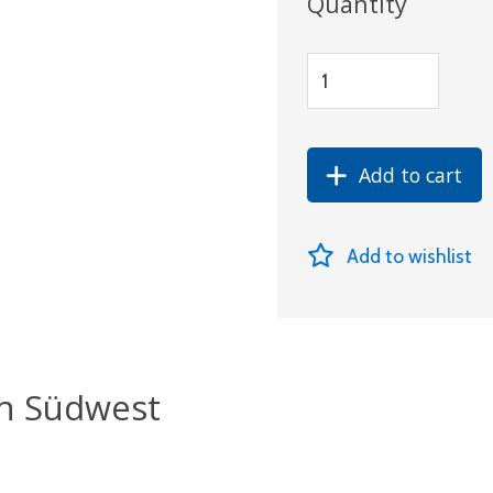
Quantity
Add to cart
Add to wishlist
in Südwest