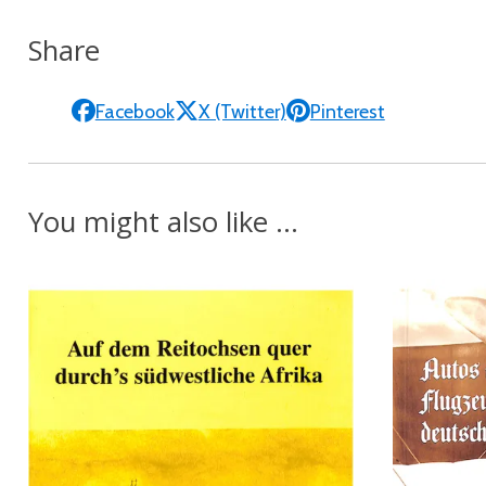
Share
Facebook
X (Twitter)
Pinterest
You might also like ...