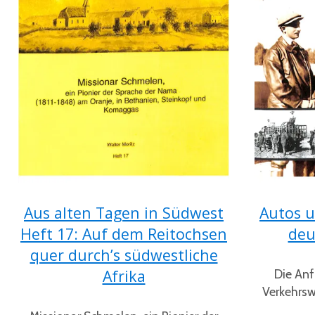
Aus alten Tagen in Südwest
Autos u
Heft 17: Auf dem Reitochsen
deu
quer durch’s südwestliche
Afrika
Die Anf
Verkehrs