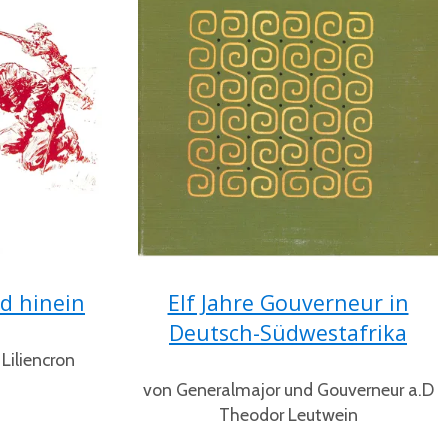
ld hinein
Elf Jahre Gouverneur in
Deutsch-Südwestafrika
Liliencron
von Generalmajor und Gouverneur a.D
Theodor Leutwein