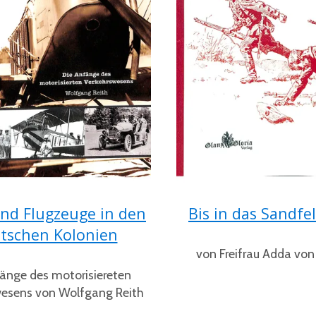
nd Flugzeuge in den
Bis in das Sandfe
tschen Kolonien
von Freifrau Adda von 
änge des motorisiereten
wesens von Wolfgang Reith