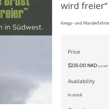
wird freier“
Kriegs- und Wanderfahrte
Price
$235.00 NAD
incl VAT
Availability
In stock