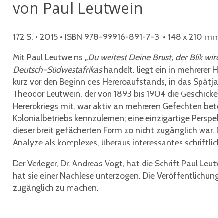
von Paul Leutwein
172 S. • 2015 • ISBN 978-99916-891-7-3 • 148 x 210 mm
Mit Paul Leutweins
„Du weitest Deine Brust, der Blik wird
Deutsch-Südwestafrikas
handelt, liegt ein in mehrerer 
kurz vor den Beginn des Hereroaufstands, in das Spätja
Theodor Leutwein, der von 1893 bis 1904 die Geschicke 
Hererokriegs mit, war aktiv an mehreren Gefechten bete
Kolonialbetriebs kennzulernen; eine einzigartige Persp
dieser breit gefächerten Form zo nicht zugänglich war
Analyze als komplexes, überaus interessantes schriftlic
Der Verleger, Dr. Andreas Vogt, hat die Schrift Paul L
hat sie einer Nachlese unterzogen. Die Veröffentlichung
zugänglich zu machen.