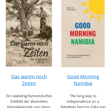
Das waren noch
Good Morning
Zeiten
Namibia
Ein raubeinig humoristisches
The long way to
Zeitbild der deutschen
independence on a
Kolonialperiode von Hans-
Namibian farm by Erika von