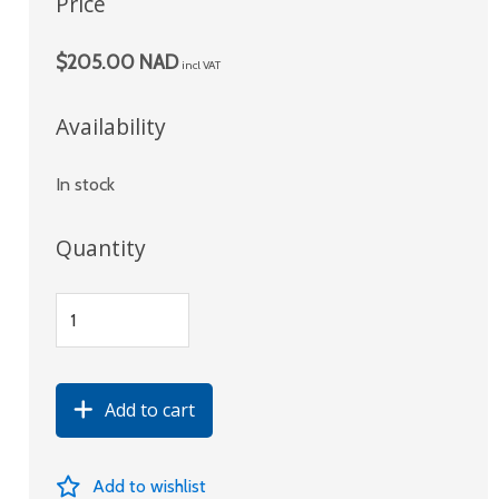
Price
$205.00 NAD
incl VAT
Availability
In stock
Quantity
Add to cart
Add to wishlist