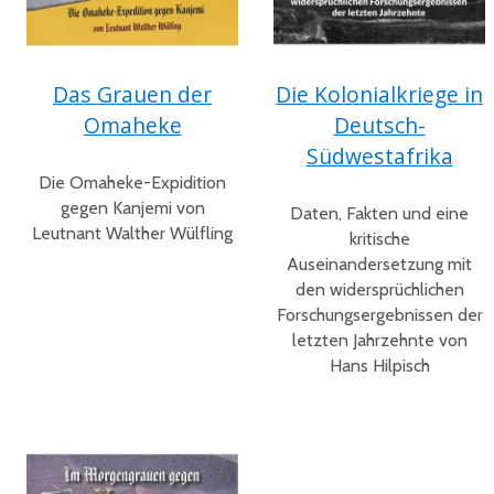
Das Grauen der
Die Kolonialkriege in
Omaheke
Deutsch-
Südwestafrika
Die Omaheke-Expidition
gegen Kanjemi von
Daten, Fakten und eine
Leutnant Walther Wülfling
kritische
Auseinandersetzung mit
den wider­sprüchlichen
Forschungsergebnissen der
letzten Jahrzehnte von
Hans Hilpisch