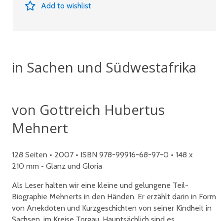
Add to wishlist
in Sachen und Südwestafrika
von Gottreich Hubertus
Mehnert
128 Seiten • 2007 • ISBN 978-99916-68-97-0 • 148 x
210 mm • Glanz und Gloria
Als Leser halten wir eine kleine und gelungene Teil-
Biographie Mehnerts in den Händen. Er erzählt darin in Form
von Anekdoten und Kurzgeschichten von seiner Kindheit in
Sachsen, im Kreise Torgau. Hauptsächlich sind es