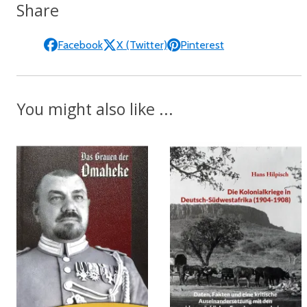
Share
Facebook
X (Twitter)
Pinterest
You might also like ...