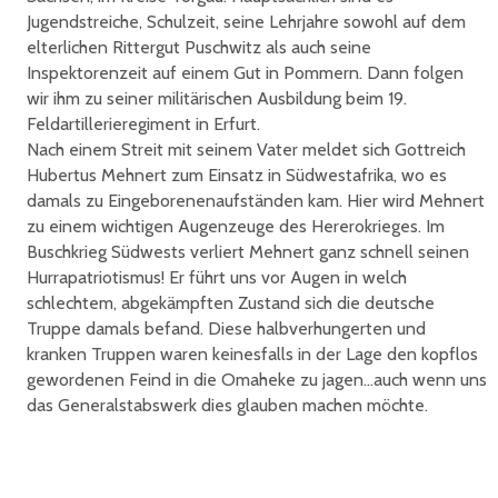
Jugendstreiche, Schulzeit, seine Lehrjahre sowohl auf dem
elterlichen Rittergut Puschwitz als auch seine
Inspektorenzeit auf einem Gut in Pommern. Dann folgen
wir ihm zu seiner militärischen Ausbildung beim 19.
Feldartillerieregiment in Erfurt.
Nach einem Streit mit seinem Vater meldet sich Gottreich
Hubertus Mehnert zum Einsatz in Südwestafrika, wo es
damals zu Eingeborenenaufständen kam. Hier wird Mehnert
zu einem wichtigen Augenzeuge des Hererokrieges. Im
Buschkrieg Südwests verliert Mehnert ganz schnell seinen
Hurrapatriotismus! Er führt uns vor Augen in welch
schlechtem, abgekämpften Zustand sich die deutsche
Truppe damals befand. Diese halbverhungerten und
kranken Truppen waren keinesfalls in der Lage den kopflos
gewordenen Feind in die Omaheke zu jagen...auch wenn uns
das Generalstabswerk dies glauben machen möchte.