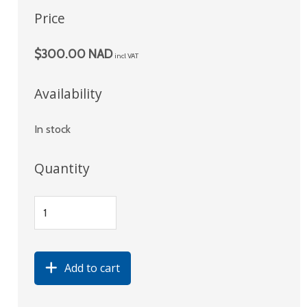
Price
$300.00 NAD
incl VAT
Availability
In stock
Quantity
Add to cart