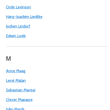
Orde Levinson
Hans-Joachim Liedtke
Jochen Lindorf
Edwin Loeb
M
Anne Maag
Lené Malan
Sebastian Mantei
Clever Mapaure
John Marsh