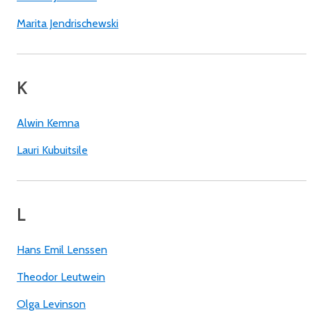
Marita Jendrischewski
K
Alwin Kemna
Lauri Kubuitsile
L
Hans Emil Lenssen
Theodor Leutwein
Olga Levinson