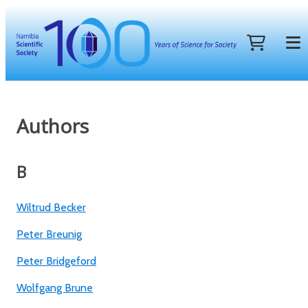
Authors
B
Wiltrud Becker
Peter Breunig
Peter Bridgeford
Wolfgang Brune