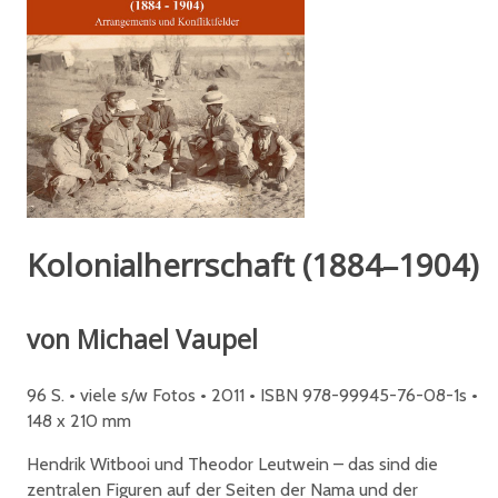
Kolonialherrschaft (1884–1904)
von Michael Vaupel
96 S. • viele s/w Fotos • 2011 • ISBN 978-99945-76-08-1s •
148 x 210 mm
Hendrik Witbooi und Theodor Leutwein – das sind die
zentralen Figuren auf der Seiten der Nama und der