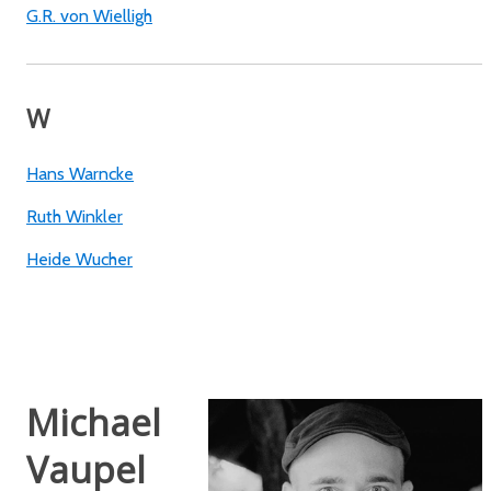
G.R. von Wielligh
W
Hans Warncke
Ruth Winkler
Heide Wucher
Michael
Vaupel