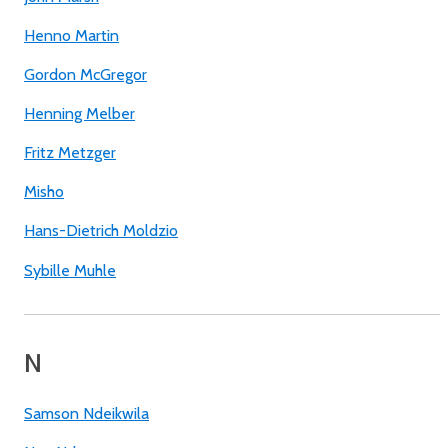
Henno Martin
Gordon McGregor
Henning Melber
Fritz Metzger
Misho
Hans-Dietrich Moldzio
Sybille Muhle
N
Samson Ndeikwila