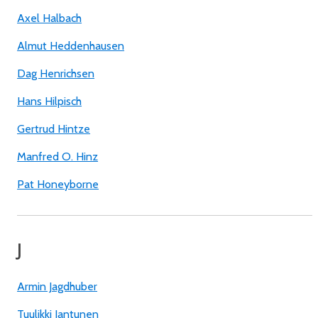
Axel Halbach
Almut Heddenhausen
Dag Henrichsen
Hans Hilpisch
Gertrud Hintze
Manfred O. Hinz
Pat Honeyborne
J
Armin Jagdhuber
Tuulikki Jantunen